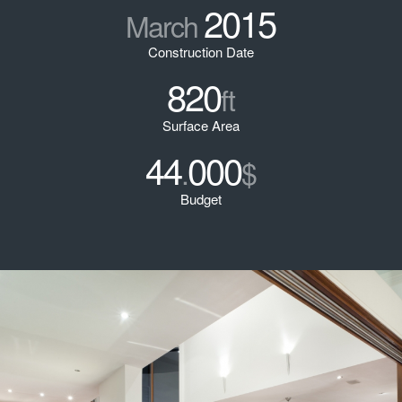
2015
March
Construction Date
820
ft
Surface Area
44
000
.
$
Budget