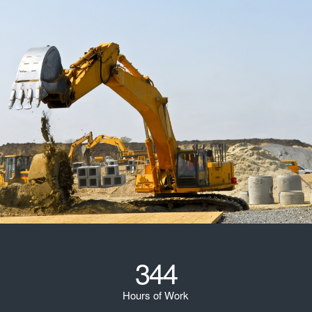
344
Hours of Work