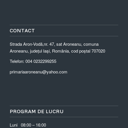
CONTACT
Strada Aron-Vodă,nr. 47, sat Aroneanu, comuna
Aroneanu, județul Iași, România, cod poștal 707020
Telefon: 004 0232299255
primariaaroneanu@yahoo.com
PROGRAM DE LUCRU
Luni
08:00 – 16:00